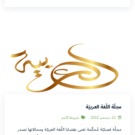
مجلّة اللّغة العربيّة
22 ديسمبر 2022
شروط النّشر
مجلّة فصليّة مُحكّمة تعنى بقضايا اللّغة العربيّة ومجالاتها تصدر