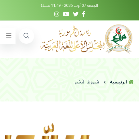
الجمعة 07 أوت 2026 - 11:49 مساءً
الرئيسية
شروط النّشر