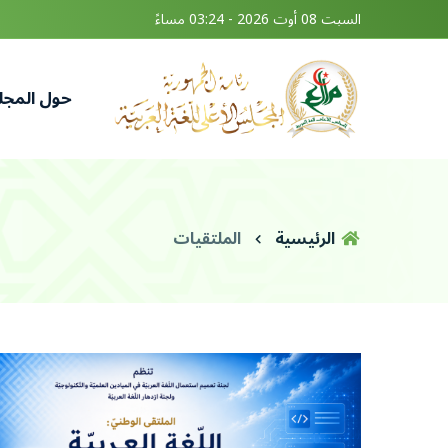
السبت 08 أوت 2026 - 03:24 مساءً
حول المج
الرئيسية
الملتقيات