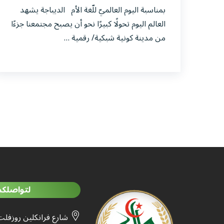
بمناسبة اليوم العالميّ للّغة الأم الديباجة يشهد
العالم اليوم تحولًا كبيرًا نحو أن يصبح مجتمعنا جزءًا
من مدينة كونية شبكية/ رقمية …
لتواصلكم
شارع فرانكلين روزفلت