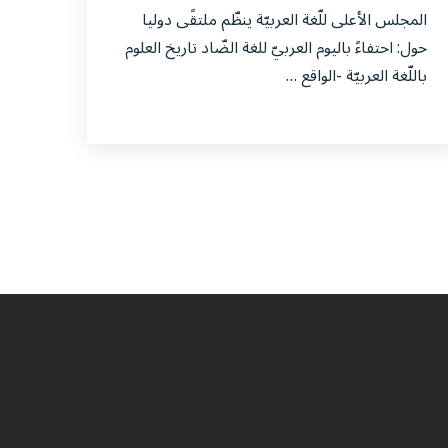
المجلس الأعلى للّغة العربيّة ينظّم ملتقًى دوليا
حول: احتفاءً باليوم العربيّ للغة الضّاد تاريخ العلوم
باللّغة العربيّة -الواقع …