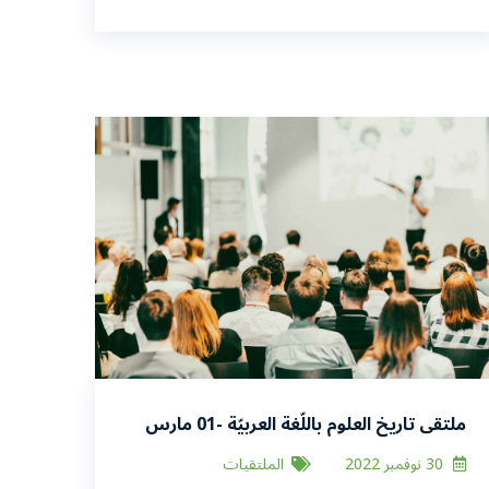
ملتقى تاريخ العلوم باللّغة العربيّة -01 مارس
2023
30 نوفمبر 2022
الملتقيات