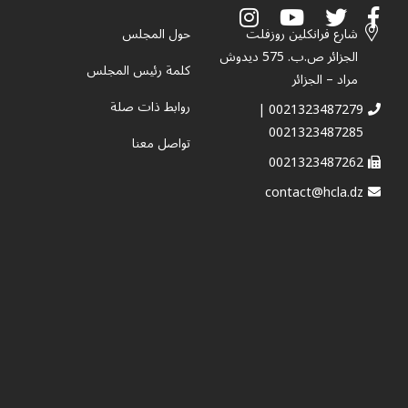
شارع فرانكلين روزفلت
حول المجلس
الجزائر ص.ب. 575 ديدوش
كلمة رئيس المجلس
مراد – الجزائر
روابط ذات صلة
0021323487279 |
0021323487285
تواصل معنا
0021323487262
contact@hcla.dz