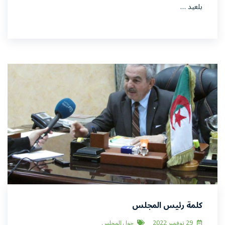
بلعيد …
كلمة رئيس المجلس
29 نوفمبر 2022
حول المجلس