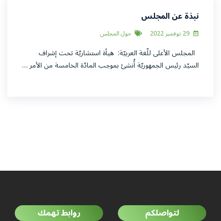
نبذة عن المجلس
29 نوفمبر 2022
حول المجلس
المجلس الأعلى للّغة العربيّة: هيأة استشاريّة تحت إشراف
السيّد رئيس الجمهوريّة أُنشئ بموجب المادّة الخامسة من الأمر …
لتواصلكم
روابط تهمك