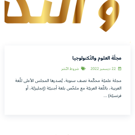
مجلّة العلوم والتّكنولوجيا
22 ديسمبر 2022
شروط النّشر
مجلة علميّة محكّمة نصف سنوية، يُصدرها المجلس الأعلى للّغة
العربية، باللّغة العربيّة مع ملخّص بلغة أجنبيّة (إنجليزيّة، أو
فرنسيّة) …