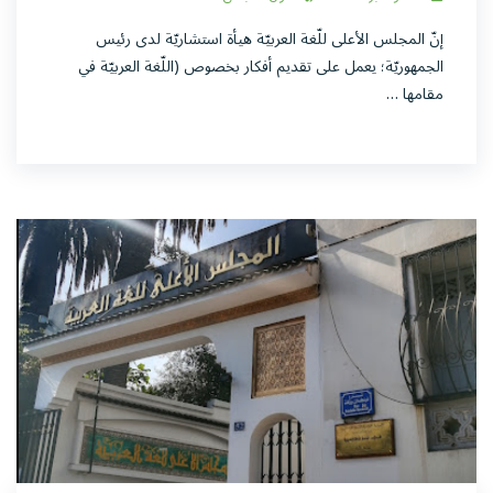
إنّ المجلس الأعلى للّغة العربيّة هيأة استشاريّة لدى رئيس
الجمهوريّة؛ يعمل على تقديم أفكار بخصوص (اللّغة العربيّة في
مقامها …