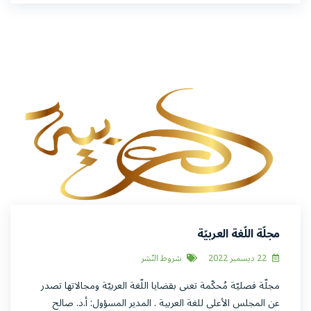
مجلّة اللّغة العربيّة
22 ديسمبر 2022
شروط النّشر
مجلّة فصليّة مُحكّمة تعنى بقضايا اللّغة العربيّة ومجالاتها تصدر
عن المجلس الأعلى للغة العربية . المدير المسؤول: أ.د. صالح