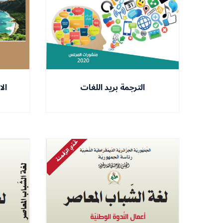
الترجمة بريد اللغات
ال
الو