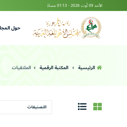
الأحد 09 أوت 2026 - 01:13 مساءً
حول المج
الرئيسية
المكتبة الرقمية
الملتقيات
التصنيفات