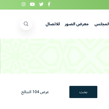
المجلس
معرض الصور
للاتصال
بحث
عرض 104 النتائج