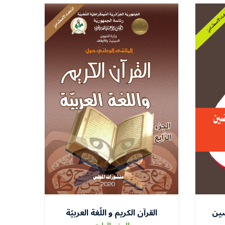
صين
القرآن الكريم و اللّغة العربيّة