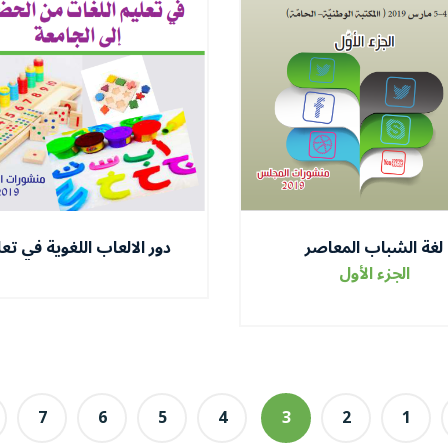
لغة الشباب المعاصر
دور الالعاب اللغوية في تع
اللغات من الحضانة الى
الجزء الأول
الجامعة
7
6
5
4
3
2
1