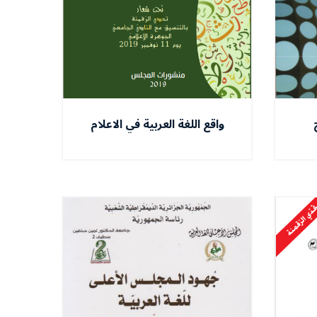
واقع اللغة العربية في الاعلام
ية،
السمعي البصري الجزائري في
ظل التطورات التكنولوجية