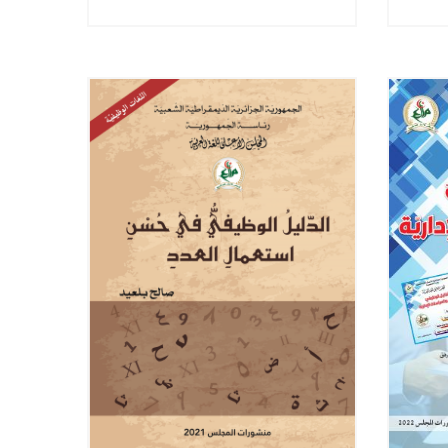
التّحرير و الإعلام