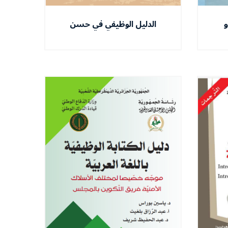
و
الدليل الوظيفي في حسن
استعمال العدد