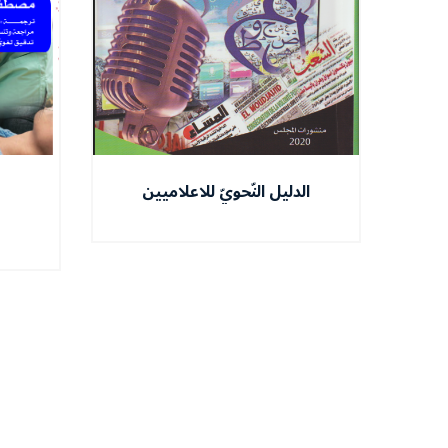
الدليل النّحويّ للاعلاميين