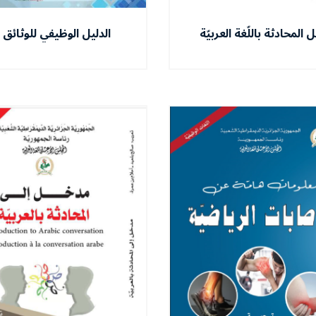
ل المحادثة باللّغة العربيّة
الدليل الوظيفي للوثائق 
المراسلات الادارية