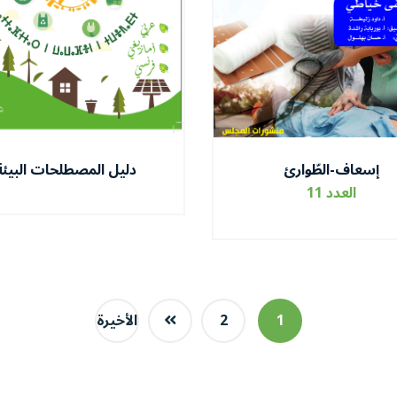
إسعاف-الطّوارئ
دليل المصطلحات البيئة
العدد 11
1
2
الأخيرة