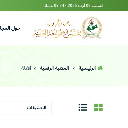
السبت 08 أوت 2026 - 09:34 مساءً
حول المج
الرئيسية
المكتبة الرقمية
الأدلة
التصنيفات