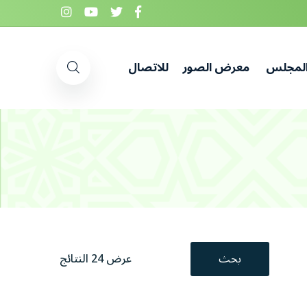
المجلس
معرض الصور
للاتصال
بحث
عرض 24 النتائج