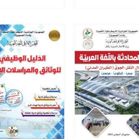
لتسيير الإداري للموارد
في التجارة والاقتصاد
لبشرية في المؤسسات
دارات العمومية – التوظيف
الإلكتروني أنموذجًا