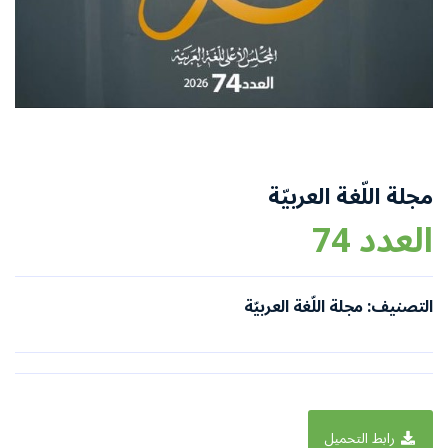
مجلة اللّغة العربيّة
العدد 74
التصنيف: مجلة اللّغة العربيّة
رابط التحميل