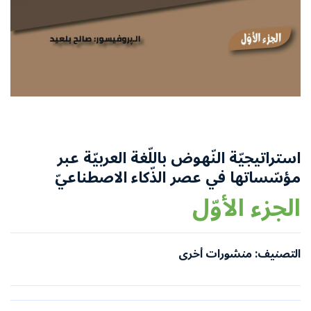
استراتيجيّة النّهوض باللّغة العربيّة عبر
مؤسّساتها في عصر الذّكاء الاصطناعيّ
الجزء الأوّل
التصنيف: منشورات أخرى