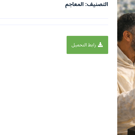
التصنيف: المعاجم
رابط التحميل