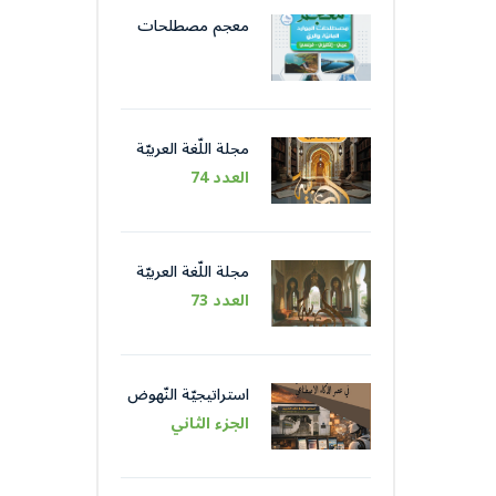
معجم مصطلحات
الموارد المائيّة و الريّ
مجلة اللّغة العربيّة
العدد 74
مجلة اللّغة العربيّة
العدد 73
استراتيجيّة النّهوض
باللّغة العربيّة عبر
الجزء الثاني
مؤسّساتها في عصر
الذّكاء الاصطناعيّ