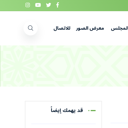
المجلس
معرض الصور
للاتصال
قد يهمك إيضاً