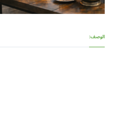
الوصف: