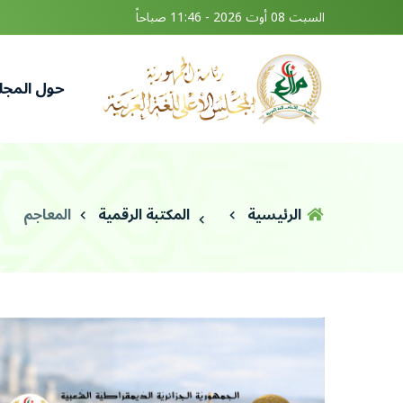
السبت 08 أوت 2026 - 11:46 صباحاً
حول المج
الرئيسية
المكتبة الرقمية
المعاجم