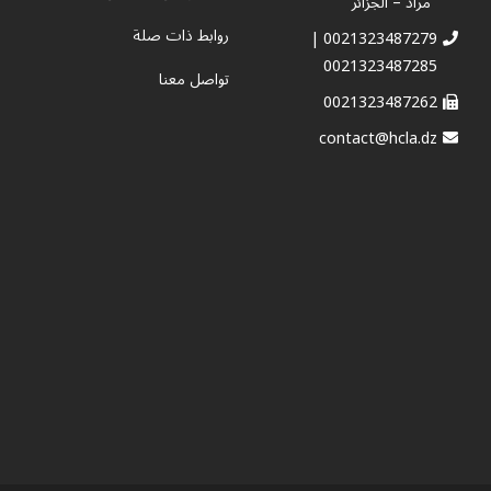
مراد – الجزائر
روابط ذات صلة
0021323487279 |
0021323487285
تواصل معنا
0021323487262
contact@hcla.dz