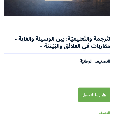
لتّرجمة والتّعليميّة: بين الوسيلة والغاية -
مقاربات في العلائق والبَيْنيّة –
التصنيف: الوطنيّة
رابط التحميل
الوصف: