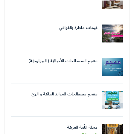
غيمات ماطرة بالقوافي
معجم المصطلحات الأحيائيّة ( البيولوجيّة)
معجم مصطلحات الموارد المائيّة و الريّ
مجلة اللّغة العربيّة