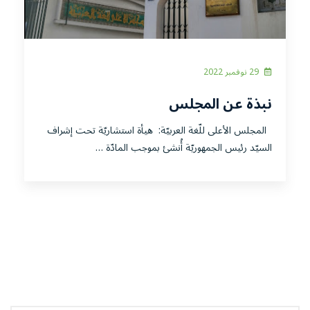
29 نوفمبر 2022
نبذة عن المجلس
المجلس الأعلى للّغة العربيّة: هيأة استشاريّة تحت إشراف
السيّد رئيس الجمهوريّة أُنشئ بموجب المادّة …