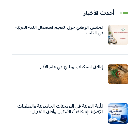
أحدث الأخبار
الملتقى الوطنيّ حول: تعميم استعمال اللّغة العربيّة
في الطّب
إطلاق استكتاب وطنيّ في علم الآثار
اللّغة العربيّة في البرمجيّات الحاسوبيّة والمنصّات
الرّقميّة -إشكالاتُ التّمكين وآفاق التّفعيل-