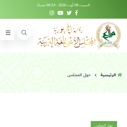
السبت 08 أوت 2026 - 06:34 مساءً
الرئيسية
حول المجلس
حول المجلس