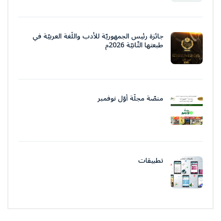
جائزة رئيس الجمهوريّة للأدب واللّغة العربيّة في
طبعتها الثّانيّة 2026م
منصّة مجلّة أوّل نوفمبر
تطبيقات