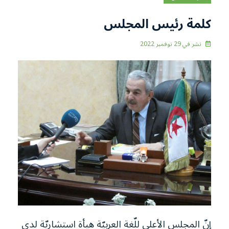
كلمة رئيس المجلس
نشر في
29 نوفمبر 2022
إنّ المجلس الأعلى للّغة العربيّة هيأة استشاريّة لدى