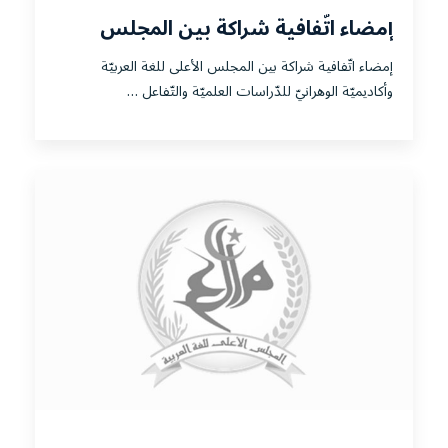
إمضاء اتّفافية شراكة بين المجلس
الأعلى للغة العربيّة وأكاديميّة الوهرانيّ
إمضاء اتّفافية شراكة بين المجلس الأعلى للغة العربيّة
للدّراسات العلميّة والتّفاعل الثّقافيّ،
وأكاديميّة الوهرانيّ للدّراسات العلميّة والتّفاعل …
ولاية وهران.