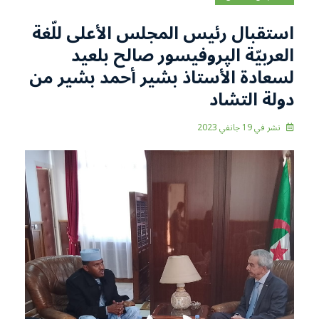
استقبال رئيس المجلس الأعلى للّغة
العربيّة الپروفيسور صالح بلعيد
لسعادة الأستاذ بشير أحمد بشير من
دولة التشاد
نشر في
19 جانفي 2023